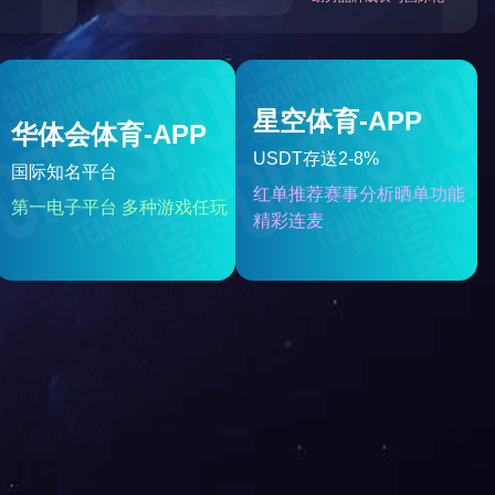
高抗拉双面光锂电铜箔（HS-LCF）
反面粗化处理电解铜箔(RTF)