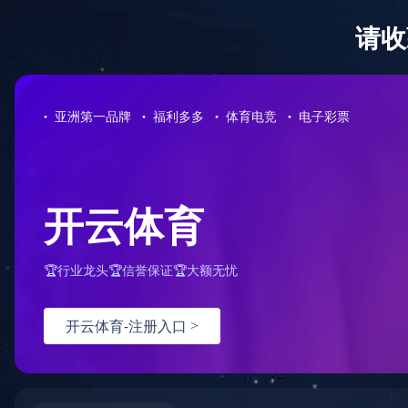
开云网页版·官方站在线登入
开云
官方
入-开