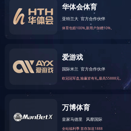
当前位置：开云网页版·官方站在线登入 > IT电子产品
IT电子产品
农产品
清凉山