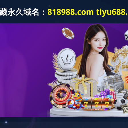
网页版·
公司概况
开云网页版·
下属企业
产品展示
公
站在线登
官方站在线登
云(中国)
入